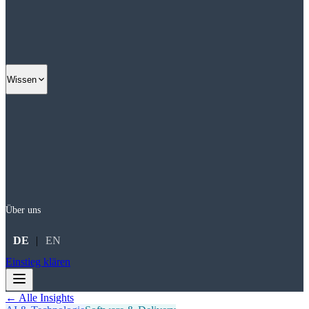
Wissen
Über uns
DE
|
EN
Einstieg klären
← Alle Insights