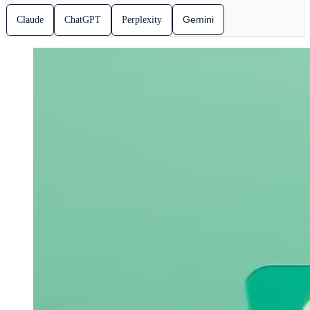
Gemini
Claude
ChatGPT
Perplexity