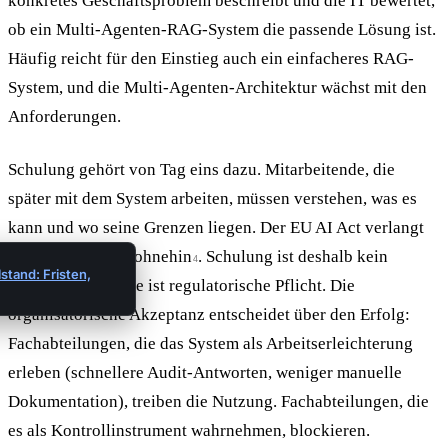
konkretes Geschäftsproblem beschreibt und die IT bewertet,
ob ein Multi-Agenten-RAG-System die passende Lösung ist.
Häufig reicht für den Einstieg auch ein einfacheres RAG-
System, und die Multi-Agenten-Architektur wächst mit den
Anforderungen.
Schulung gehört von Tag eins dazu. Mitarbeitende, die
später mit dem System arbeiten, müssen verstehen, was es
kann und wo seine Grenzen liegen. Der EU AI Act verlangt
diese Kompetenz ohnehin
. Schulung ist deshalb kein
4
stand: Fristen,
Zusatzaufwand, sie ist regulatorische Pflicht. Die
organisatorische Akzeptanz entscheidet über den Erfolg:
Fachabteilungen, die das System als Arbeitserleichterung
erleben (schnellere Audit-Antworten, weniger manuelle
Dokumentation), treiben die Nutzung. Fachabteilungen, die
es als Kontrollinstrument wahrnehmen, blockieren.