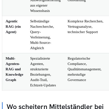
aus eigener
Wissensbasis
Agentic
Selbständige
Komplexe Recherchen,
RAG (ein
Nachrecherche,
Vertragsanalyse,
Agent)
Query-
technischer Support
Verfeinerung,
Multi-Source-
Abgleich
Multi-
Spezialisierte
Regulatorische
Agenten-
Agenten,
Compliance,
RAG und
strukturierte
Qualitätsmanagement,
Knowledge
Beziehungen,
mehrstufige
Graph
Audit-Trail,
Governance
Echtzeit-Updates
Wo scheitern Mittelständler bei