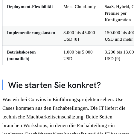
Deployment-Flexibilität
Meist Cloud-only
SaaS, Hybrid, 
Premise per
Konfiguration
Implementierungskosten
8.000 bis 45.000
150.000 bis 40
USD [8]
USD und mehr 
Betriebskosten
1.000 bis 5.000
3.200 bis 13.0
(monatlich)
USD
USD [9]
Wie starten Sie konkret?
Was wir bei Convios in Einführungsprojekten sehen: Use
Cases kommen aus den Fachabteilungen. Die IT liefert die
technische Machbarkeitseinschätzung. Beide Seiten
brauchen Workshops, in denen die Fachabteilung ein