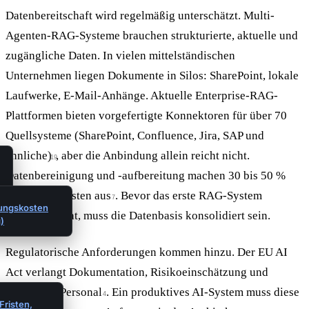
Datenbereitschaft wird regelmäßig unterschätzt. Multi-
Agenten-RAG-Systeme brauchen strukturierte, aktuelle und
zugängliche Daten. In vielen mittelständischen
Unternehmen liegen Dokumente in Silos: SharePoint, lokale
Laufwerke, E-Mail-Anhänge. Aktuelle Enterprise-RAG-
Plattformen bieten vorgefertigte Konnektoren für über 70
Quellsysteme (SharePoint, Confluence, Jira, SAP und
ähnliche)
, aber die Anbindung allein reicht nicht.
19
Datenbereinigung und -aufbereitung machen 30 bis 50 %
der Projektkosten aus
. Bevor das erste RAG-System
7
ungskosten
produktiv geht, muss die Datenbasis konsolidiert sein.
)
Regulatorische Anforderungen kommen hinzu. Der EU AI
Act verlangt Dokumentation, Risikoeinschätzung und
geschultes Personal
. Ein produktives AI-System muss diese
4
Fristen,