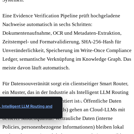
Eine Evidence Verification Pipeline prüft hochgeladene
Nachweise automatisch in sechs Schritten:
Dokumentenaufnahme, OCR und Metadaten-Extraktion,
Zeitstempel- und Formatvalidierung, SHA-256-Hash für
Unveränderlichkeit, Speicherung im Write-Once Compliance
Ledger, semantische Verknüpfung im Knowledge Graph. Das
meiste davon läuft automatisch.
Für Datensouveränität sorgt ein clientseitiger Smart Router,
ein Muster, das in der Industrie als Intelligent LLM Routing
oder LLM Gateway dokumentiert ist
. Öffentliche Daten
16
, Intelligent LLM Routing and
(Regulierungstexte, Standards) gehen an Cloud-LLMs mit
besserer Modellqualität. Vertrauliche Daten (interne
Policies, personenbezogene Informationen) bleiben lokal