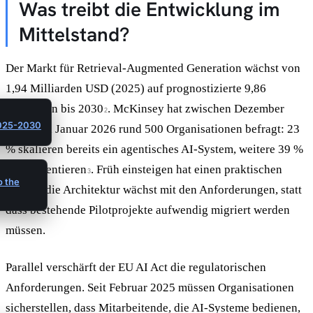
Was treibt die Entwicklung im
Mittelstand?
Der Markt für Retrieval-Augmented Generation wächst von
1,94 Milliarden USD (2025) auf prognostizierte 9,86
Milliarden bis 2030
. McKinsey hat zwischen Dezember
2
2025-2030
2025 und Januar 2026 rund 500 Organisationen befragt: 23
% skalieren bereits ein agentisches AI-System, weitere 39 %
experimentieren
. Früh einsteigen hat einen praktischen
3
o the
Vorteil: die Architektur wächst mit den Anforderungen, statt
dass bestehende Pilotprojekte aufwendig migriert werden
müssen.
Parallel verschärft der EU AI Act die regulatorischen
Anforderungen. Seit Februar 2025 müssen Organisationen
sicherstellen, dass Mitarbeitende, die AI-Systeme bedienen,