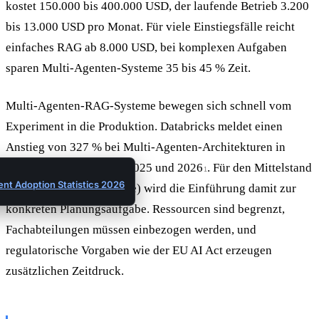
kostet 150.000 bis 400.000 USD, der laufende Betrieb 3.200
bis 13.000 USD pro Monat. Für viele Einstiegsfälle reicht
einfaches RAG ab 8.000 USD, bei komplexen Aufgaben
sparen Multi-Agenten-Systeme 35 bis 45 % Zeit.
Multi-Agenten-RAG-Systeme bewegen sich schnell vom
Experiment in die Produktion. Databricks meldet einen
Anstieg von 327 % bei Multi-Agenten-Architekturen in
Unternehmen zwischen 2025 und 2026
. Für den Mittelstand
1
ent Adoption Statistics 2026
(50 bis 500 Mitarbeitende) wird die Einführung damit zur
konkreten Planungsaufgabe. Ressourcen sind begrenzt,
Fachabteilungen müssen einbezogen werden, und
regulatorische Vorgaben wie der EU AI Act erzeugen
zusätzlichen Zeitdruck.