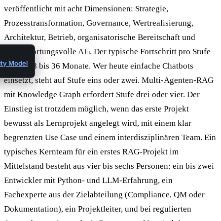
veröffentlicht mit acht Dimensionen: Strategie,
Prozesstransformation, Governance, Wertrealisierung,
Architektur, Betrieb, organisatorische Bereitschaft und
verantwortungsvolle AI
. Der typische Fortschritt pro Stufe
11
ity Model
dauert 18 bis 36 Monate. Wer heute einfache Chatbots
einsetzt, steht auf Stufe eins oder zwei. Multi-Agenten-RAG
mit Knowledge Graph erfordert Stufe drei oder vier. Der
Einstieg ist trotzdem möglich, wenn das erste Projekt
bewusst als Lernprojekt angelegt wird, mit einem klar
begrenzten Use Case und einem interdisziplinären Team. Ein
typisches Kernteam für ein erstes RAG-Projekt im
Mittelstand besteht aus vier bis sechs Personen: ein bis zwei
Entwickler mit Python- und LLM-Erfahrung, ein
Fachexperte aus der Zielabteilung (Compliance, QM oder
Dokumentation), ein Projektleiter, und bei regulierten